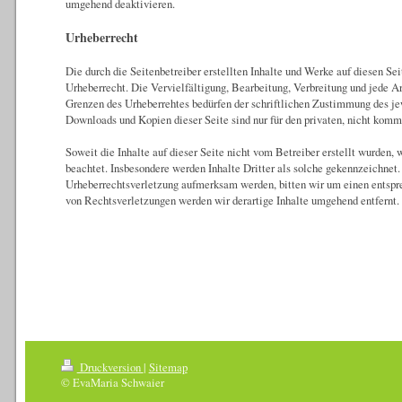
umgehend deaktivieren.
Urheberrecht
Die durch die Seitenbetreiber erstellten Inhalte und Werke auf diesen Se
Urheberrecht. Die Vervielfältigung, Bearbeitung, Verbreitung und jede A
Grenzen des Urheberrehtes bedürfen der schriftlichen Zustimmung des jew
Downloads und Kopien dieser Seite sind nur für den privaten, nicht komm
Soweit die Inhalte auf dieser Seite nicht vom Betreiber erstellt wurden, 
beachtet. Insbesondere werden Inhalte Dritter als solche gekennzeichnet.
Urheberrechtsverletzung aufmerksam werden, bitten wir um einen entsp
von Rechtsverletzungen werden wir derartige Inhalte umgehend entfernt.
Druckversion
|
Sitemap
© EvaMaria Schwaier