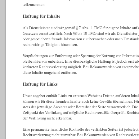
teilzunehmen.
Haftung für Inhalte
Als Dienstleister sind wir gemäß § 7 Abs. 1 TMG für eigene Inhalte auf
Gesetzen verantwortlich. Nach §8 bis 10 TMG sind wir als Dienstleister j
oder gespeicherte fremde Information zu überwachen oder nach Umständen
rechtswidrige Tätigkeit hinweisen.
Verpflichtungen zur Entfernung oder Sperrung der Nutzung von Informat
bleiben hiervon unberührt. Eine diesbezügliche Haftung ist jedoch erst a
konkreten Rechtsverletzung möglich. Bei Bekanntwerden von entsprech
diese Inhalte umgehend entfernen.
Haftung für Links
Unser angebot enthält Links zu externen Websites Dritter, auf deren Inha
können wir für diese fremden Inhalte auch keine Gewähr übernehmen. Für d
stets der jeweilige Anbieter oder Betreiber der Seite verantwortlich. Di
Zeitpunkt der Verlinkung auf mögliche Rechtsverstöße überprüft. Rechts
der Verlinkung nicht erkennbar.
Eine permanente inhaltliche Kontrolle der verlinkten Seiten ist jedoch o
Rechtsverletzung nicht zumutbar. Bei Bekanntwerden von Rechtsverletzu