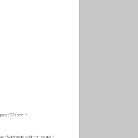
gung (OS) bereit:
einer Verbraucherschlichtungsstelle