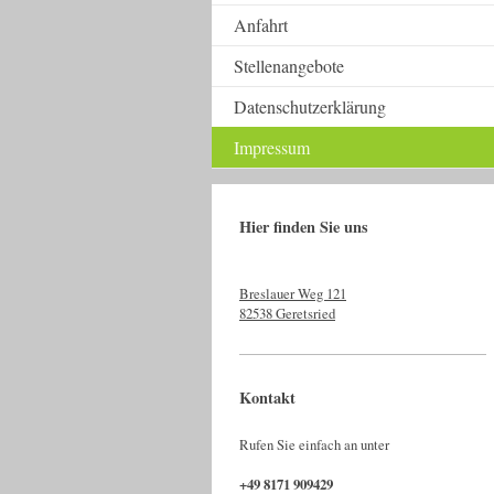
Anfahrt
Stellenangebote
Datenschutzerklärung
Impressum
Hier finden Sie uns
Breslauer Weg 121
82538 Geretsried
Kontakt
Rufen Sie einfach an unter
+49 8171 909429