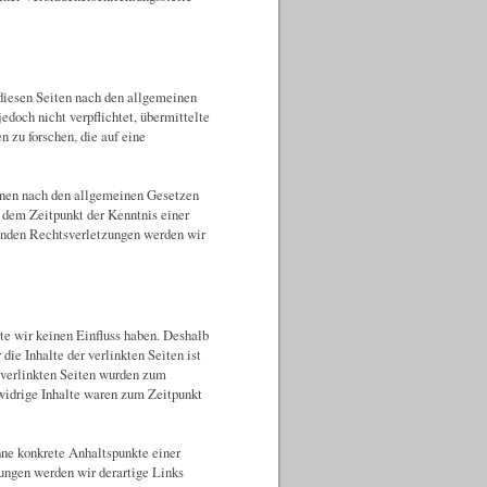
 diesen Seiten nach den allgemeinen
edoch nicht verpflichtet, übermittelte
 zu forschen, die auf eine
ionen nach den allgemeinen Gesetzen
b dem Zeitpunkt der Kenntnis einer
enden Rechtsverletzungen werden wir
lte wir keinen Einfluss haben. Deshalb
ie Inhalte der verlinkten Seiten ist
e verlinkten Seiten wurden zum
widrige Inhalte waren zum Zeitpunkt
hne konkrete Anhaltspunkte einer
ngen werden wir derartige Links