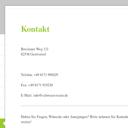
Kontakt
Breslauer Weg 121
82538 Geretsried
Telefon: +49 8171 909429
Fax: +49 8171 919230
E-Mail: info@schwaier-team.de
Haben Sie Fragen, Wünsche oder Anregungen? Bitte nehmen Sie Kontakt m
weiter!